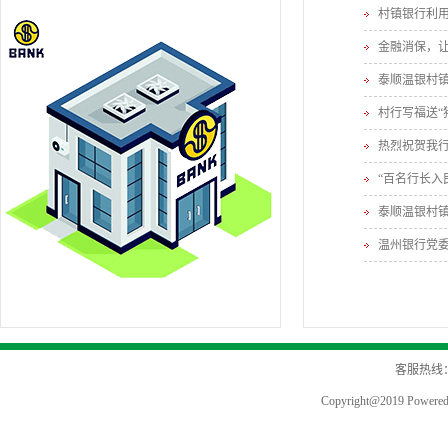
村镇银行利用
金融消保，
泰顺温银村
村行写福送“猪
热烈祝贺我行
“百名行长入
泰顺温银村镇
温州银行党
客服热线：
Copyright@2019 Po